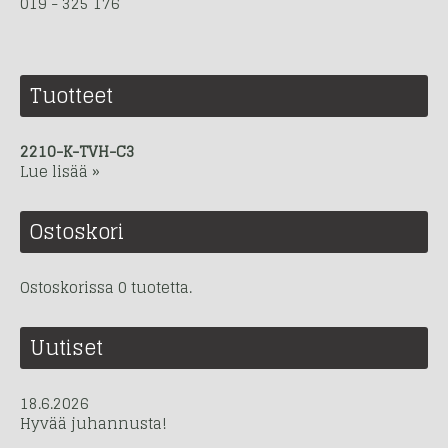
019 - 325 176
Tuotteet
2210-K-TVH-C3
Lue lisää »
Ostoskori
Ostoskorissa 0 tuotetta.
Uutiset
18.6.2026
Hyvää juhannusta!