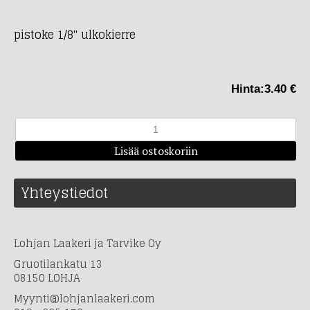
pistoke 1/8" ulkokierre
Hinta:
3.40 €
Yhteystiedot
Lohjan Laakeri ja Tarvike Oy
Gruotilankatu 13
08150 LOHJA
Myynti@lohjanlaakeri.com