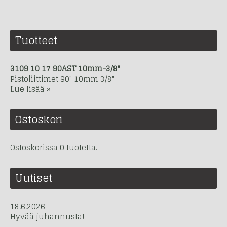
Tuotteet
3109 10 17 90AST 10mm-3/8"
Pistoliittimet 90" 10mm 3/8"
Lue lisää »
Ostoskori
Ostoskorissa 0 tuotetta.
Uutiset
18.6.2026
Hyvää juhannusta!