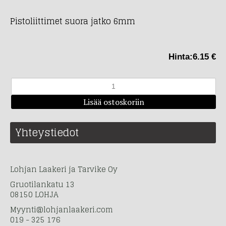
Pistoliittimet suora jatko 6mm
Hinta:
6.15 €
Yhteystiedot
Lohjan Laakeri ja Tarvike Oy
Gruotilankatu 13
08150 LOHJA
Myynti@lohjanlaakeri.com
019 - 325 176