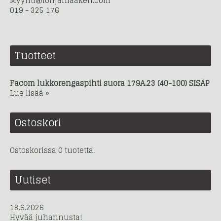
Myynti@lohjanlaakeri.com
019 - 325 176
Tuotteet
Facom lukkorengaspihti suora 179A.23 (40-100) SISÄP
Lue lisää »
Ostoskori
Ostoskorissa 0 tuotetta.
Uutiset
18.6.2026
Hyvää juhannusta!