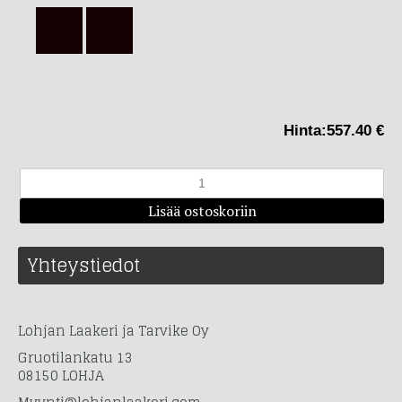
Hinta:
557.40 €
Yhteystiedot
Lohjan Laakeri ja Tarvike Oy
Gruotilankatu 13
08150 LOHJA