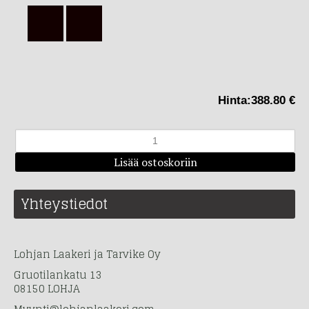
Hinta:
388.80 €
Yhteystiedot
Lohjan Laakeri ja Tarvike Oy
Gruotilankatu 13
08150 LOHJA