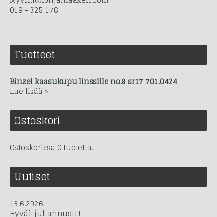
Myynti@lohjanlaakeri.com
019 - 325 176
Tuotteet
Binzel kaasukupu linssille no.8 sr17 701.0424
Lue lisää »
Ostoskori
Ostoskorissa 0 tuotetta.
Uutiset
18.6.2026
Hyvää juhannusta!