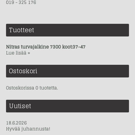
019 - 325 176
Tuotteet
Nitras turvajalkine 7300 koot:37-47
Lue lisää »
Ostoskori
Ostoskorissa 0 tuotetta.
Uutiset
18.6.2026
Hyvää juhannusta!