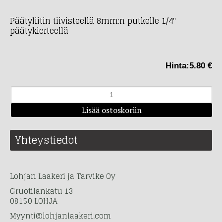
Päätyliitin tiivisteellä 8mm:n putkelle 1/4"
päätykierteellä
Hinta:
5.80 €
Yhteystiedot
Lohjan Laakeri ja Tarvike Oy
Gruotilankatu 13
08150 LOHJA
Myynti@lohjanlaakeri.com