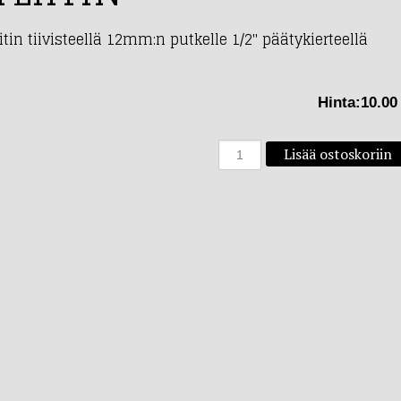
itin tiivisteellä 12mm:n putkelle 1/2" päätykierteellä
Hinta:
10.00