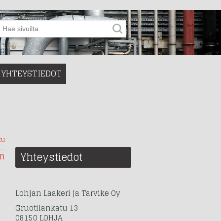
YHTEYSTIEDOT
ku
Yhteystiedot
in
Lohjan Laakeri ja Tarvike Oy
Gruotilankatu 13
08150 LOHJA