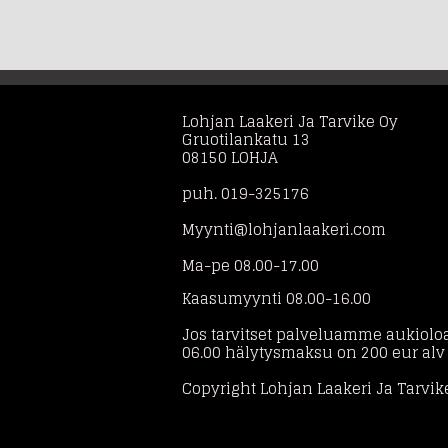
Lohjan Laakeri Ja Tarvike Oy
Gruotilankatu 13
08150 LOHJA
puh. 019-325176
Myynti@lohjanlaakeri.com
Ma-pe 08.00-17.00
Kaasumyynti 08.00-16.00
Jos tarvitset palveluamme aukioloa
06.00 hälytysmaksu on 200 eur alv
Copyright Lohjan Laakeri Ja Tarvik