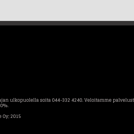
jan ulkopuolella soita 044-332 4240. Veloitamme palvelusta 
 0%.
e Oy; 2015