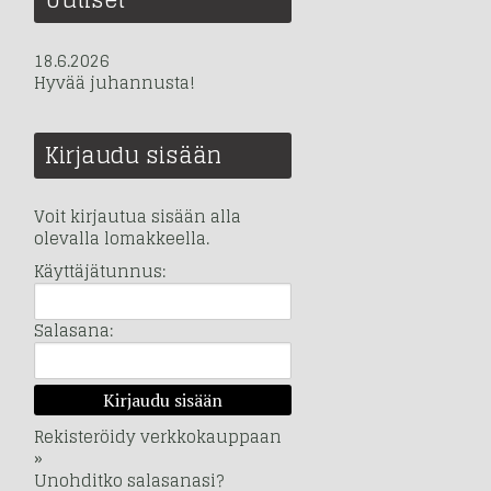
Uutiset
18.6.2026
Hyvää juhannusta!
Kirjaudu sisään
Voit kirjautua sisään alla
olevalla lomakkeella.
Käyttäjätunnus:
Salasana:
Rekisteröidy verkkokauppaan
»
Unohditko salasanasi?