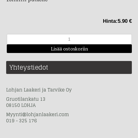
Hinta:
5.90 €
Yhteystiedot
Lohjan Laakeri ja Tarvike Oy
Gruotilankatu 13
08150 LOHJA
Myynti@lohjanlaakeri.com
019 - 325 176