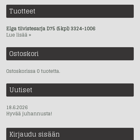
Tuotteet
Elga tiivistesarja D75 (5kpl) 3324-1006
Lue lisää »
Ostoskori
Ostoskorissa 0 tuotetta.
Uutiset
18.6.2026
Hyvää juhannusta!
Kirjaudu sisään