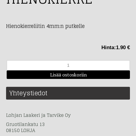
Hienokierreliitin 4mm:n putkelle
Hinta:
1.90 €
Yhteystiedot
Lohjan Laakeri ja Tarvike Oy
Gruotilankatu 13
08150 LOHJA