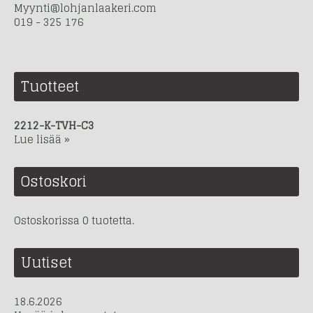
Myynti@lohjanlaakeri.com
019 - 325 176
Tuotteet
2212-K-TVH-C3
Lue lisää »
Ostoskori
Ostoskorissa 0 tuotetta.
Uutiset
18.6.2026