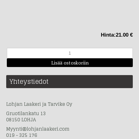
Hinta:
21.00 €
Yhteystiedot
Lohjan Laakeri ja Tarvike Oy
Gruotilankatu 13
08150 LOHJA
Myynti@lohjanlaakeri.com
019 - 325 176