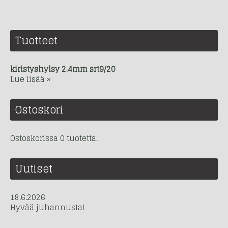
Tuotteet
kiristyshylsy 2,4mm srt9/20
Lue lisää »
Ostoskori
Ostoskorissa 0 tuotetta.
Uutiset
18.6.2026
Hyvää juhannusta!