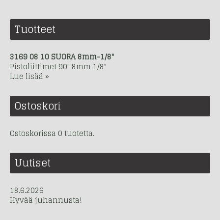
Tuotteet
3169 08 10 SUORA 8mm-1/8"
Pistoliittimet 90" 8mm 1/8"
Lue lisää »
Ostoskori
Ostoskorissa 0 tuotetta.
Uutiset
18.6.2026
Hyvää juhannusta!