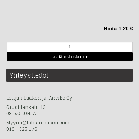
Hinta:
1.20 €
Yhteystiedot
Lohjan Laakeri ja Tarvike Oy
Gruotilankatu 13
08150 LOHJA
Myynti@lohjanlaakeri.com
019 - 325 176