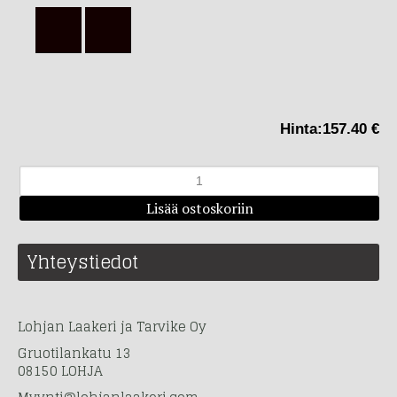
Hinta:
157.40 €
Yhteystiedot
Lohjan Laakeri ja Tarvike Oy
Gruotilankatu 13
08150 LOHJA