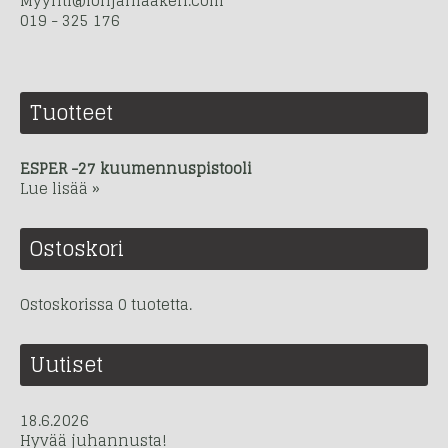
Myynti@lohjanlaakeri.com
019 - 325 176
Tuotteet
ESPER -27 kuumennuspistooli
Lue lisää »
Ostoskori
Ostoskorissa 0 tuotetta.
Uutiset
18.6.2026
Hyvää juhannusta!