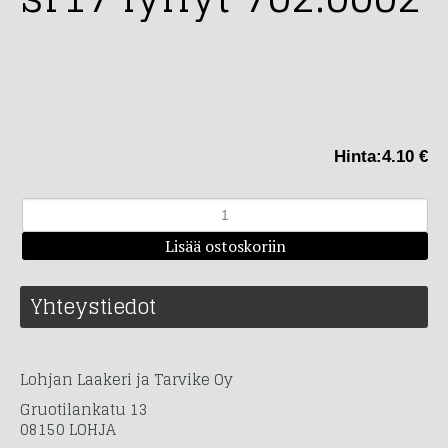
Hinta:
4.10 €
Yhteystiedot
Lohjan Laakeri ja Tarvike Oy
Gruotilankatu 13
08150 LOHJA