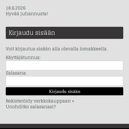
18.6.2026
Hyvää juhannusta!
Kirjaudu sisään
Voit kirjautua sisään alla olevalla lomakkeella.
Käyttäjätunnus:
Salasana:
Rekisteröidy verkkokauppaan »
Unohditko salasanasi?