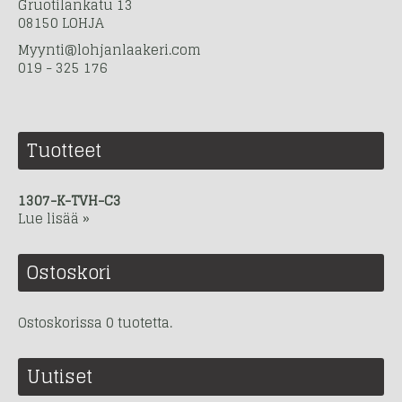
Gruotilankatu 13
08150 LOHJA
Myynti@lohjanlaakeri.com
019 - 325 176
Tuotteet
1307-K-TVH-C3
Lue lisää »
Ostoskori
Ostoskorissa 0 tuotetta.
Uutiset