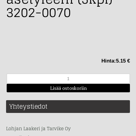
3202-0070
Hinta:
5.15 €
Yhteystiedot
Lohjan Laakeri ja Tarvike Oy