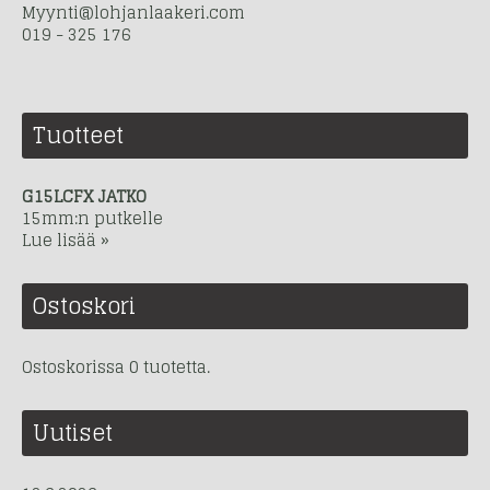
Myynti@lohjanlaakeri.com
019 - 325 176
Tuotteet
G15LCFX JATKO
15mm:n putkelle
Lue lisää »
Ostoskori
Ostoskorissa 0 tuotetta.
Uutiset