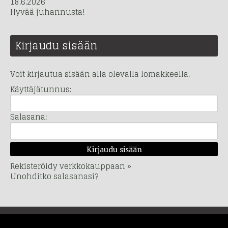
18.6.2026
Hyvää juhannusta!
Kirjaudu sisään
Voit kirjautua sisään alla olevalla lomakkeella.
Käyttäjätunnus:
Salasana:
Rekisteröidy verkkokauppaan »
Unohditko salasanasi?