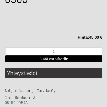
Hinta:
45.00 €
Yhteystiedot
Lohjan Laakeri ja Tarvike Oy
Gruotilankatu 13
08150 LOHJA