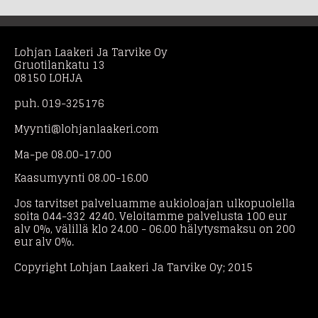
Lohjan Laakeri Ja Tarvike Oy
Gruotilankatu 13
08150 LOHJA
puh. 019-325176
Myynti@lohjanlaakeri.com
Ma-pe 08.00-17.00
Kaasumyynti 08.00-16.00
Jos tarvitset palveluamme aukioloajan ulkopuolella
soita 044-332 4240. Veloitamme palvelusta 100 eur
alv 0%, välillä klo 24.00 - 06.00 hälytysmaksu on 200
eur alv 0%.
Copyright Lohjan Laakeri Ja Tarvike Oy; 2015