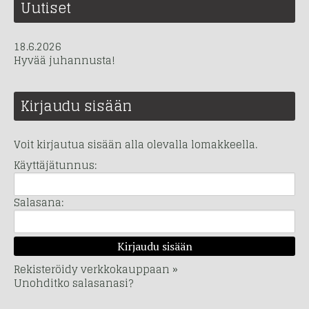
Uutiset
18.6.2026
Hyvää juhannusta!
Kirjaudu sisään
Voit kirjautua sisään alla olevalla lomakkeella.
Käyttäjätunnus:
Salasana:
Rekisteröidy verkkokauppaan »
Unohditko salasanasi?