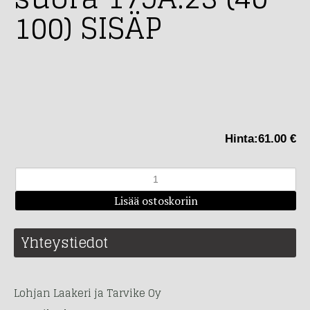
100) SISÄP
Hinta:
61.00 €
Yhteystiedot
Lohjan Laakeri ja Tarvike Oy