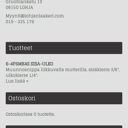
Gruotilankatu 13
08150 LOHJA
Myynti@lohjanlaakeri.com
019 - 325 176
Tuotteet
6-4F6MK4S SISÄ-ULKO
Muunnosnippa liikkuvalla mutterilla, sisäkierre 3/8",
ulkokierre 1/4".
Lue lisää »
Ostoskori
Ostoskorissa 0 tuotetta.