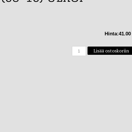
Hinta:
41.00