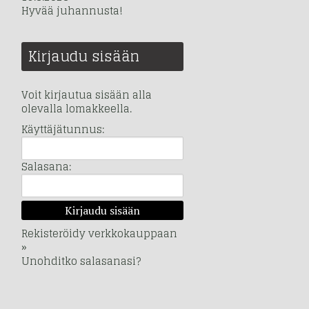
Hyvää juhannusta!
Kirjaudu sisään
Voit kirjautua sisään alla
olevalla lomakkeella.
Käyttäjätunnus:
Salasana:
Rekisteröidy verkkokauppaan
»
Unohditko salasanasi?