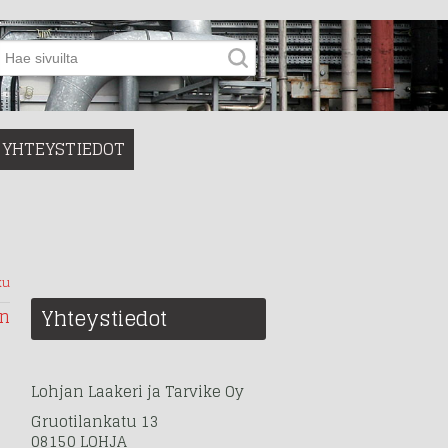
YHTEYSTIEDOT
ku
Yhteystiedot
in
Lohjan Laakeri ja Tarvike Oy
Gruotilankatu 13
08150 LOHJA