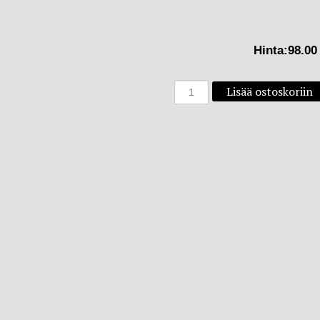
Hinta:
98.00