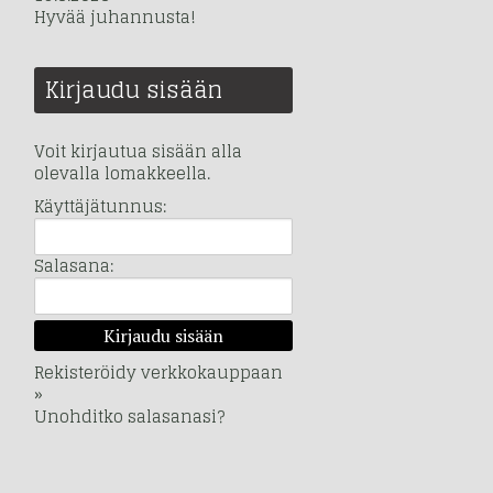
Hyvää juhannusta!
Kirjaudu sisään
Voit kirjautua sisään alla
olevalla lomakkeella.
Käyttäjätunnus:
Salasana:
Rekisteröidy verkkokauppaan
»
Unohditko salasanasi?