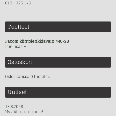
019 - 325 176
Tuotteet
Facom kiintolenkkiavain 440-26
Lue lisää »
Ostoskori
Ostoskorissa 0 tuotetta.
Uutiset
18.6.2026
Hyvää juhannusta!