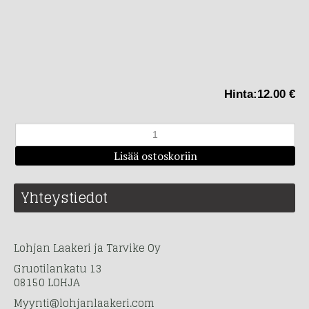
Hinta:
12.00 €
Yhteystiedot
Lohjan Laakeri ja Tarvike Oy
Gruotilankatu 13
08150 LOHJA
Myynti@lohjanlaakeri.com