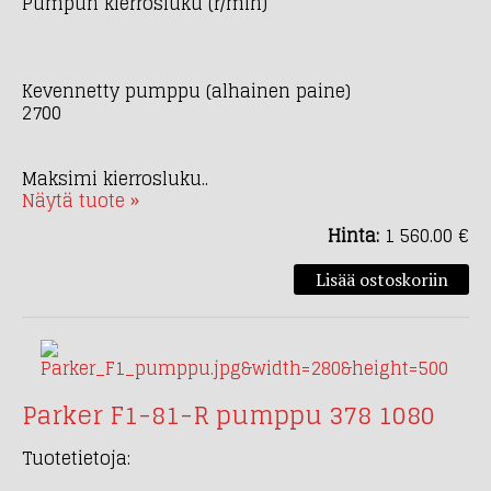
Pumpun kierrosluku (r/min)
Kevennetty pumppu (alhainen paine)
2700
Maksimi kierrosluku..
Näytä tuote »
Hinta:
1 560.00 €
Parker F1-81-R pumppu 378 1080
Tuotetietoja: