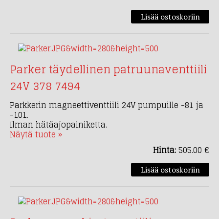
Parker täydellinen patruunaventtiili
24V 378 7494
Parkkerin magneettiventtiili 24V pumpuille -81 ja
-101.
Ilman hätäajopainiketta.
Näytä tuote »
Hinta:
505.00 €