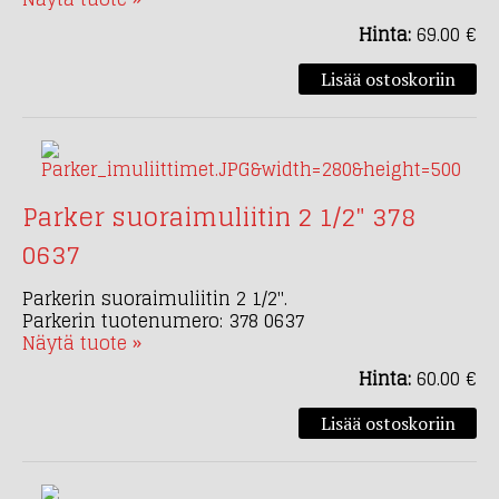
Hinta:
69.00 €
Parker suoraimuliitin 2 1/2" 378
0637
Parkerin suoraimuliitin 2 1/2".
Parkerin tuotenumero: 378 0637
Näytä tuote »
Hinta:
60.00 €