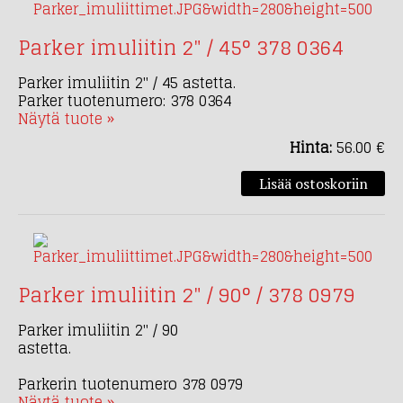
Parker imuliitin 2" / 45° 378 0364
Parker imuliitin 2" / 45 astetta.
Parker tuotenumero: 378 0364
Näytä tuote »
Hinta:
56.00 €
Parker imuliitin 2" / 90° / 378 0979
Parker imuliitin 2" / 90
astetta.
Parkerin tuotenumero 378 0979
Näytä tuote »