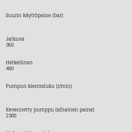
Suurin käyttöpaine (bar)
Jatkuva
350
Hetkellinen
400
Pumpun kierrosluku (r/min)
Kevennetty pumppu (alhainen paine)
2300