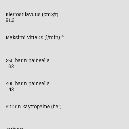
Kierrostilavuus (cm3/r)
81,6
Maksimi virtaus (l/min) *
350 barin paineella
163
400 barin paineella
143
Suurin käyttöpaine (bar)