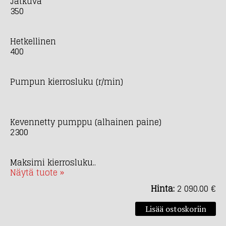
Jatkuva
350
Hetkellinen
400
Pumpun kierrosluku (r/min)
Kevennetty pumppu (alhainen paine)
2300
Maksimi kierrosluku..
Näytä tuote »
Hinta:
2 090.00 €