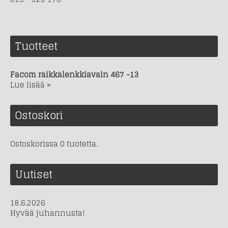
Tuotteet
Facom räikkälenkkiavain 467 -13
Lue lisää »
Ostoskori
Ostoskorissa 0 tuotetta.
Uutiset
18.6.2026
Hyvää juhannusta!